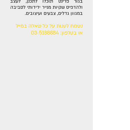
בגור פרינט תוכלו לתכנן, לעצב
ולהדפיס שקיות מנייר ידידותי לסביבה
במגוון גדלים, צבעים ועיצובים.
נשמח לענות על כל שאלה במייל
או בטלפון:
03-5188884