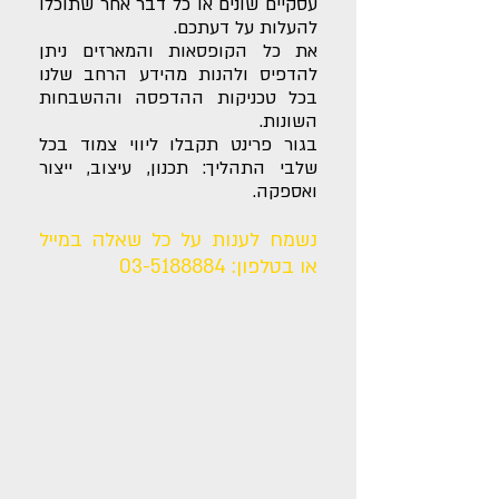
עסקיים שונים או כל דבר אחר שתוכלו
להעלות על דעתכם.
את כל הקופסאות והמארזים ניתן
להדפיס ולהנות מהידע הרחב שלנו
בכל טכניקות ההדפסה וההשבחות
השונות.
בגור פרינט תקבלו ליווי צמוד בכל
שלבי התהליך: תכנון, עיצוב, ייצור
ואספקה.
נשמח לענות על כל שאלה במייל
או בטלפון:
03-5188884